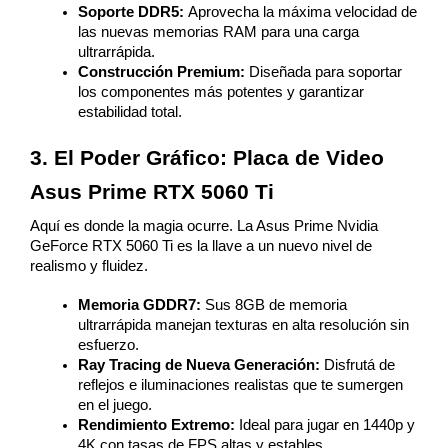
Soporte DDR5: 
Aprovecha la máxima velocidad de 
las nuevas memorias RAM para una carga 
ultrarrápida.
Construcción Premium: 
Diseñada para soportar 
los componentes más potentes y garantizar 
estabilidad total.
3. El Poder Gráfico: Placa de Video 
Asus Prime RTX 5060 Ti
Aquí es donde la magia ocurre. La Asus Prime Nvidia 
GeForce RTX 5060 Ti es la llave a un nuevo nivel de 
realismo y fluidez.
Memoria GDDR7: 
Sus 8GB de memoria 
ultrarrápida manejan texturas en alta resolución sin 
esfuerzo.
Ray Tracing de Nueva Generación: 
Disfrutá de 
reflejos e iluminaciones realistas que te sumergen 
en el juego.
Rendimiento Extremo: 
Ideal para jugar en 1440p y 
4K con tasas de FPS altas y estables.