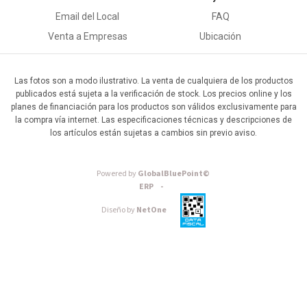
Email del Local
FAQ
Venta a Empresas
Ubicación
Las fotos son a modo ilustrativo. La venta de cualquiera de los productos
publicados está sujeta a la verificación de stock. Los precios online y los
planes de financiación para los productos son válidos exclusivamente para
la compra vía internet. Las especificaciones técnicas y descripciones de
los artículos están sujetas a cambios sin previo aviso.
Powered by
GlobalBluePoint©
ERP -
Diseño by
NetOne