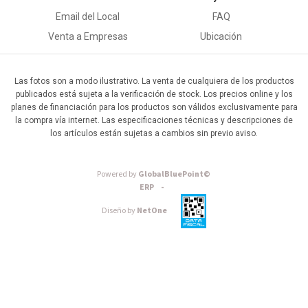
Email del Local
FAQ
Venta a Empresas
Ubicación
Las fotos son a modo ilustrativo. La venta de cualquiera de los productos
publicados está sujeta a la verificación de stock. Los precios online y los
planes de financiación para los productos son válidos exclusivamente para
la compra vía internet. Las especificaciones técnicas y descripciones de
los artículos están sujetas a cambios sin previo aviso.
Powered by
GlobalBluePoint©
ERP -
Diseño by
NetOne