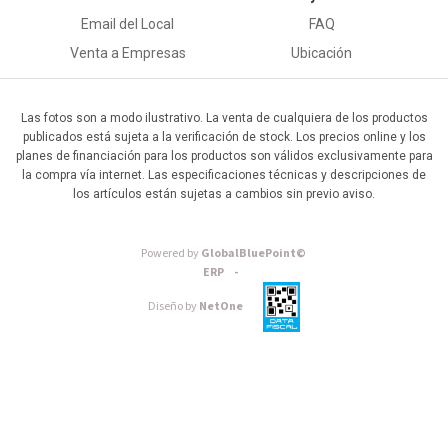
Email del Local
FAQ
Venta a Empresas
Ubicación
Las fotos son a modo ilustrativo. La venta de cualquiera de los productos
publicados está sujeta a la verificación de stock. Los precios online y los
planes de financiación para los productos son válidos exclusivamente para
la compra vía internet. Las especificaciones técnicas y descripciones de
los artículos están sujetas a cambios sin previo aviso.
Powered by
GlobalBluePoint©
ERP -
Diseño by
NetOne