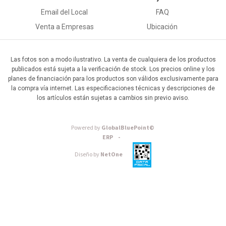
Email del Local
FAQ
Venta a Empresas
Ubicación
Las fotos son a modo ilustrativo. La venta de cualquiera de los productos
publicados está sujeta a la verificación de stock. Los precios online y los
planes de financiación para los productos son válidos exclusivamente para
la compra vía internet. Las especificaciones técnicas y descripciones de
los artículos están sujetas a cambios sin previo aviso.
Powered by
GlobalBluePoint©
ERP -
Diseño by
NetOne