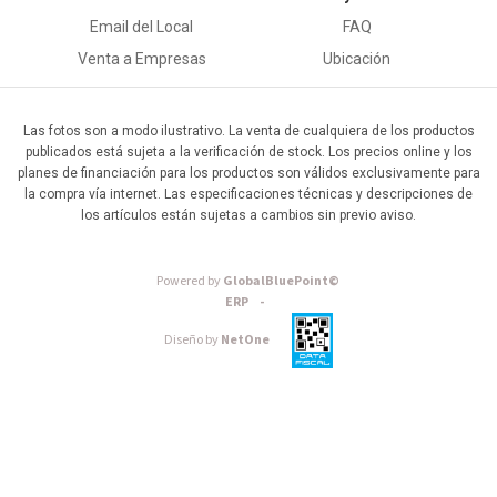
Email del Local
FAQ
Venta a Empresas
Ubicación
Las fotos son a modo ilustrativo. La venta de cualquiera de los productos
publicados está sujeta a la verificación de stock. Los precios online y los
planes de financiación para los productos son válidos exclusivamente para
la compra vía internet. Las especificaciones técnicas y descripciones de
los artículos están sujetas a cambios sin previo aviso.
Powered by
GlobalBluePoint©
ERP -
Diseño by
NetOne