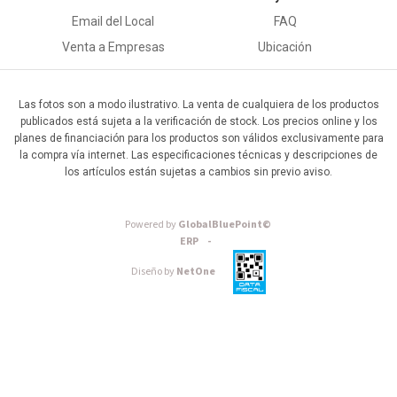
Email del Local
FAQ
Venta a Empresas
Ubicación
Las fotos son a modo ilustrativo. La venta de cualquiera de los productos
publicados está sujeta a la verificación de stock. Los precios online y los
planes de financiación para los productos son válidos exclusivamente para
la compra vía internet. Las especificaciones técnicas y descripciones de
los artículos están sujetas a cambios sin previo aviso.
Powered by
GlobalBluePoint©
ERP -
Diseño by
NetOne