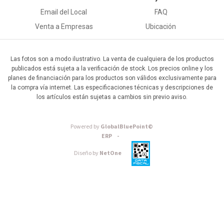
Email del Local
FAQ
Venta a Empresas
Ubicación
Las fotos son a modo ilustrativo. La venta de cualquiera de los productos
publicados está sujeta a la verificación de stock. Los precios online y los
planes de financiación para los productos son válidos exclusivamente para
la compra vía internet. Las especificaciones técnicas y descripciones de
los artículos están sujetas a cambios sin previo aviso.
Powered by
GlobalBluePoint©
ERP -
Diseño by
NetOne