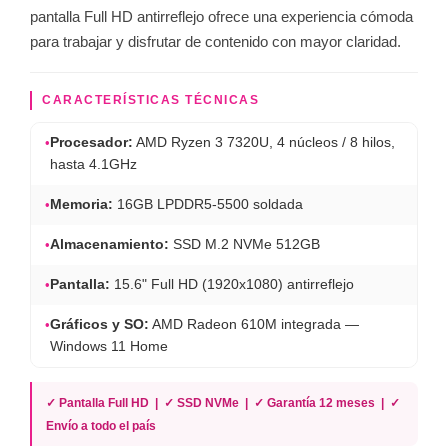
pantalla Full HD antirreflejo ofrece una experiencia cómoda
para trabajar y disfrutar de contenido con mayor claridad.
CARACTERÍSTICAS TÉCNICAS
•
Procesador:
AMD Ryzen 3 7320U, 4 núcleos / 8 hilos,
hasta 4.1GHz
•
Memoria:
16GB LPDDR5-5500 soldada
•
Almacenamiento:
SSD M.2 NVMe 512GB
•
Pantalla:
15.6" Full HD (1920x1080) antirreflejo
•
Gráficos y SO:
AMD Radeon 610M integrada —
Windows 11 Home
✓ Pantalla Full HD | ✓ SSD NVMe | ✓ Garantía 12 meses | ✓
Envío a todo el país