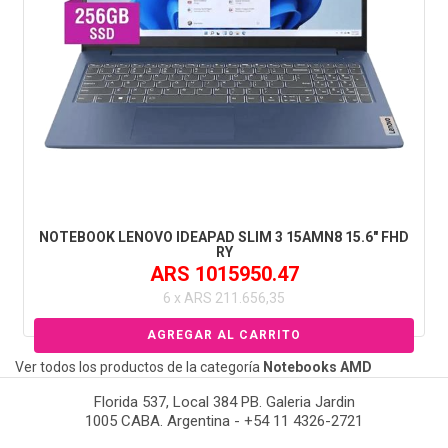
NOTEBOOK LENOVO IDEAPAD SLIM 3 15AMN8 15.6" FHD
RY
ARS 1015950.47
6 x ARS 211.656,35
Ver todos los productos de la categoría
Notebooks AMD
Florida 537, Local 384 PB. Galeria Jardin
1005 CABA. Argentina - +54 11 4326-2721