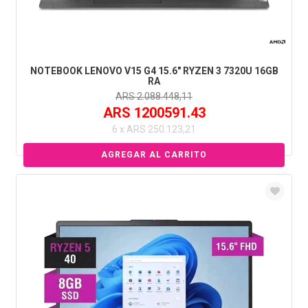
NOTEBOOK LENOVO V15 G4 15.6" RYZEN 3 7320U 16GB
RA
ARS 2.088.448,11
ARS 1200591.43
6 x ARS 250.123,21