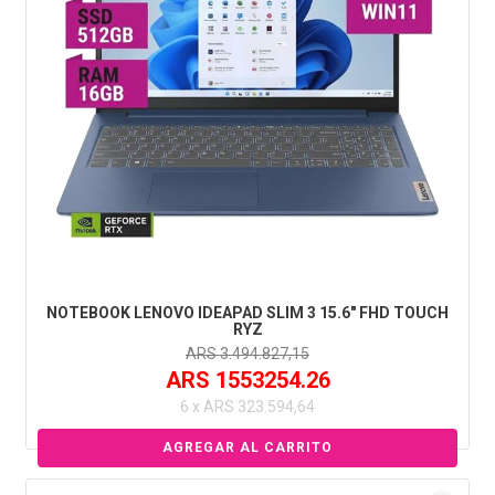
NOTEBOOK LENOVO IDEAPAD SLIM 3 15.6" FHD TOUCH
RYZ
ARS 3.494.827,15
ARS 1553254.26
6 x ARS 323.594,64