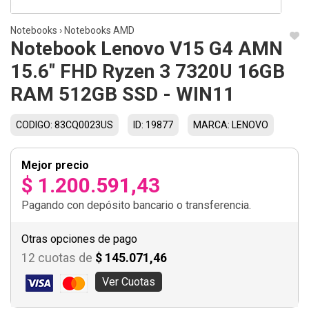
Notebooks
›
Notebooks AMD
Notebook Lenovo V15 G4 AMN
15.6" FHD Ryzen 3 7320U 16GB
RAM 512GB SSD - WIN11
CODIGO: 83CQ0023US
ID: 19877
MARCA: LENOVO
Mejor precio
$ 1.200.591,43
Pagando con depósito bancario o transferencia.
Otras opciones de pago
12 cuotas de
$ 145.071,46
Ver Cuotas