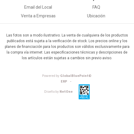
Email del Local
FAQ
Venta a Empresas
Ubicación
Las fotos son a modo ilustrativo. La venta de cualquiera de los productos
publicados está sujeta a la verificación de stock. Los precios online y los
planes de financiación para los productos son válidos exclusivamente para
la compra vía internet. Las especificaciones técnicas y descripciones de
los artículos están sujetas a cambios sin previo aviso.
Powered by
GlobalBluePoint©
ERP -
Diseño by
NetOne