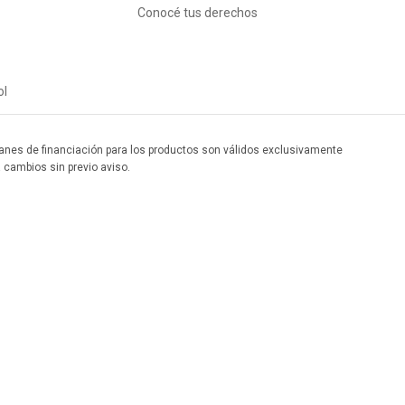
Conocé tus derechos
ol
 planes de financiación para los productos son válidos exclusivamente
a cambios sin previo aviso.