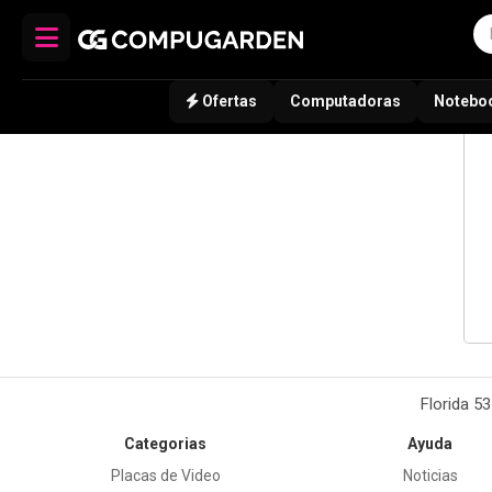
Ofertas
Computadoras
Notebo
Florida 5
Categorias
Ayuda
Placas de Video
Noticias