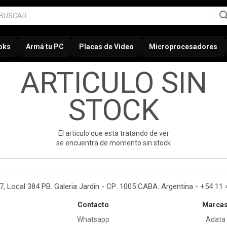
oks
Armá tu PC
Placas de Video
Microprocesadores
ARTICULO SIN
STOCK
El articulo que esta tratando de ver
se encuentra de momento sin stock
37, Local 384 PB. Galeria Jardin - CP: 1005 CABA. Argentina - +54 11
Contacto
Marca
Whatsapp
Adata