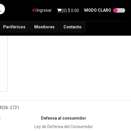
Ingresar
MODO CLARO
(
0
) $
0.00
Periféricos
Monitores
Contacto
 4326-2721
s
Defensa al consumidor
Ley de Defensa del Consumidor