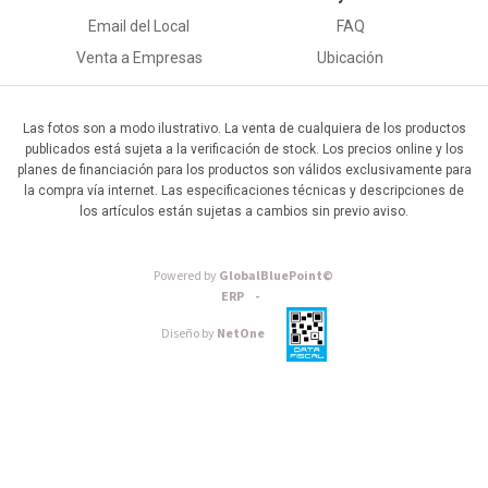
Email del Local
FAQ
Venta a Empresas
Ubicación
Las fotos son a modo ilustrativo. La venta de cualquiera de los productos
publicados está sujeta a la verificación de stock. Los precios online y los
planes de financiación para los productos son válidos exclusivamente para
la compra vía internet. Las especificaciones técnicas y descripciones de
los artículos están sujetas a cambios sin previo aviso.
Powered by
GlobalBluePoint©
ERP -
Diseño by
NetOne