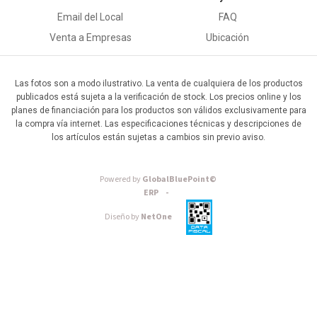
Email del Local
FAQ
Venta a Empresas
Ubicación
Las fotos son a modo ilustrativo. La venta de cualquiera de los productos
publicados está sujeta a la verificación de stock. Los precios online y los
planes de financiación para los productos son válidos exclusivamente para
la compra vía internet. Las especificaciones técnicas y descripciones de
los artículos están sujetas a cambios sin previo aviso.
Powered by
GlobalBluePoint©
ERP -
Diseño by
NetOne