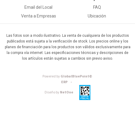
Email del Local
FAQ
Venta a Empresas
Ubicación
Las fotos son a modo ilustrativo. La venta de cualquiera de los productos
publicados está sujeta a la verificación de stock. Los precios online y los
planes de financiación para los productos son válidos exclusivamente para
la compra vía internet. Las especificaciones técnicas y descripciones de
los artículos están sujetas a cambios sin previo aviso.
Powered by
GlobalBluePoint©
ERP -
Diseño by
NetOne