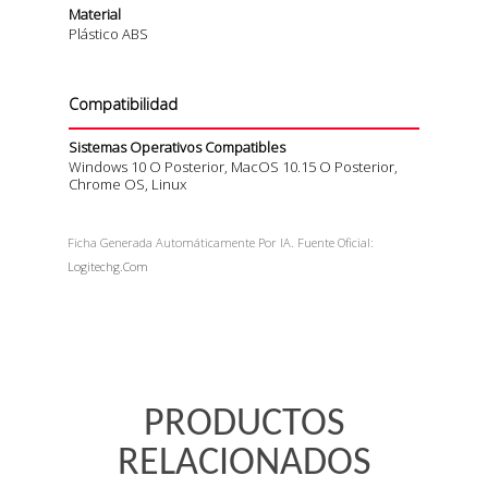
Material
Plástico ABS
Compatibilidad
Sistemas Operativos Compatibles
Windows 10 O Posterior, MacOS 10.15 O Posterior,
Chrome OS, Linux
Ficha Generada Automáticamente Por IA. Fuente Oficial:
Logitechg.com
PRODUCTOS
RELACIONADOS