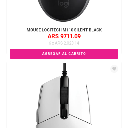
MOUSE LOGITECH M110 SILENT BLACK
ARS 9711.09
6 x ARS 2.023,14