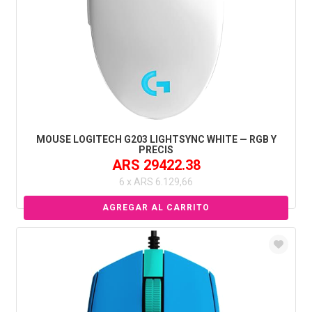
MOUSE LOGITECH G203 LIGHTSYNC WHITE — RGB Y
PRECIS
ARS 29422.38
6 x ARS 6.129,66