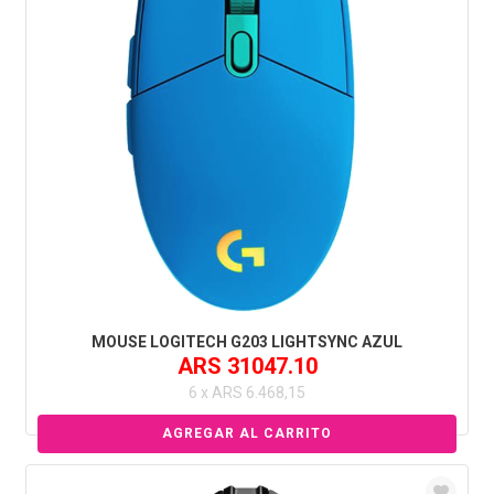
MOUSE LOGITECH G203 LIGHTSYNC AZUL
ARS 31047.10
6 x ARS 6.468,15