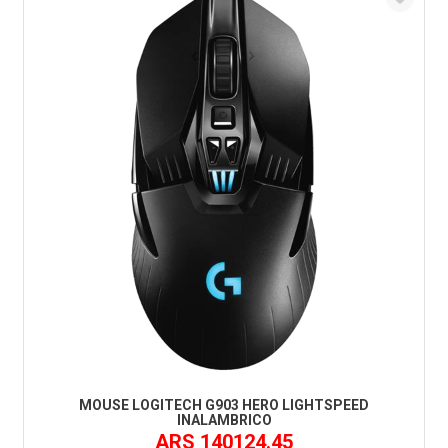
MOUSE LOGITECH G903 HERO LIGHTSPEED
INALAMBRICO
ARS 140124.45