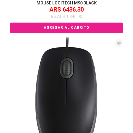
MOUSE LOGITECH M90 BLACK
ARS 6436.30
6 x ARS 1.340,90