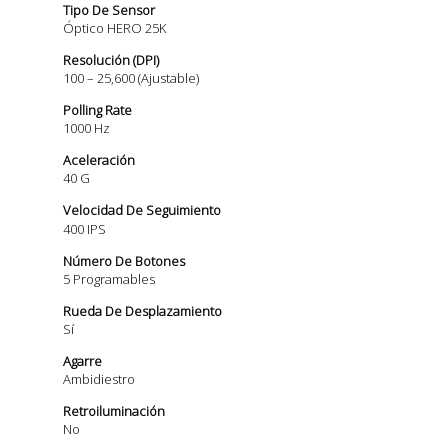
Tipo De Sensor
Óptico HERO 25K
Resolución (DPI)
100 – 25,600 (ajustable)
Polling Rate
1000 Hz
Aceleración
40 G
Velocidad De Seguimiento
400 IPS
Número De Botones
5 Programables
Rueda De Desplazamiento
Sí
Agarre
Ambidiestro
Retroiluminación
No