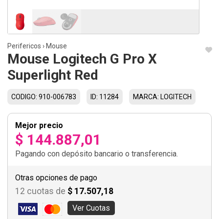
Perifericos
›
Mouse
Mouse Logitech G Pro X
Superlight Red
CODIGO: 910-006783
ID: 11284
MARCA: LOGITECH
Mejor precio
$ 144.887,01
Pagando con depósito bancario o transferencia.
Otras opciones de pago
12 cuotas de
$ 17.507,18
Ver Cuotas