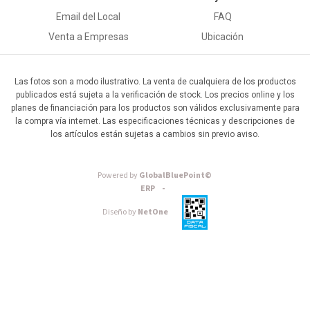
Email del Local
FAQ
Venta a Empresas
Ubicación
Las fotos son a modo ilustrativo. La venta de cualquiera de los productos
publicados está sujeta a la verificación de stock. Los precios online y los
planes de financiación para los productos son válidos exclusivamente para
la compra vía internet. Las especificaciones técnicas y descripciones de
los artículos están sujetas a cambios sin previo aviso.
Powered by
GlobalBluePoint©
ERP -
Diseño by
NetOne