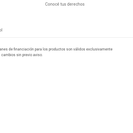
Conocé tus derechos
ol
 planes de financiación para los productos son válidos exclusivamente
a cambios sin previo aviso.