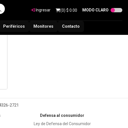
Ingresar
MODO CLARO
(
0
) $
0.00
Periféricos
Monitores
Contacto
 4326-2721
s
Defensa al consumidor
Ley de Defensa del Consumidor