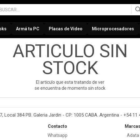
oks
Armá tu PC
Placas de Video
Microprocesadores
ARTICULO SIN
STOCK
El articulo que esta tratando de ver
se encuentra de momento sin stock
37, Local 384 PB. Galeria Jardin - CP: 1005 CABA. Argentina - +54 11
Contacto
Marca
Whatsapp
Adata