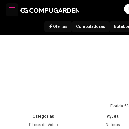
Ofertas
Computadoras
Notebo
Florida 5
Categorias
Ayuda
Placas de Video
Noticias