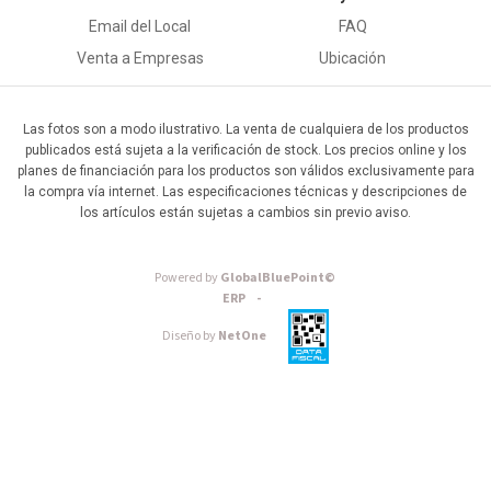
Email del Local
FAQ
Venta a Empresas
Ubicación
Las fotos son a modo ilustrativo. La venta de cualquiera de los productos
publicados está sujeta a la verificación de stock. Los precios online y los
planes de financiación para los productos son válidos exclusivamente para
la compra vía internet. Las especificaciones técnicas y descripciones de
los artículos están sujetas a cambios sin previo aviso.
Powered by
GlobalBluePoint©
ERP -
Diseño by
NetOne