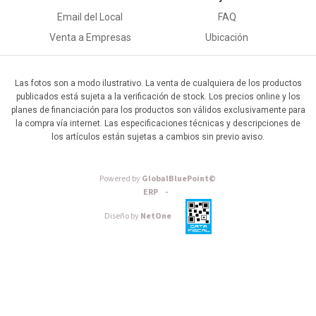
Email del Local
FAQ
Venta a Empresas
Ubicación
Las fotos son a modo ilustrativo. La venta de cualquiera de los productos
publicados está sujeta a la verificación de stock. Los precios online y los
planes de financiación para los productos son válidos exclusivamente para
la compra vía internet. Las especificaciones técnicas y descripciones de
los artículos están sujetas a cambios sin previo aviso.
Powered by
GlobalBluePoint©
ERP -
Diseño by
NetOne