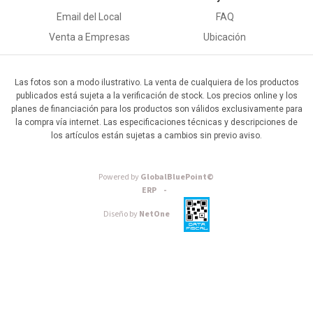
Email del Local
FAQ
Venta a Empresas
Ubicación
Las fotos son a modo ilustrativo. La venta de cualquiera de los productos
publicados está sujeta a la verificación de stock. Los precios online y los
planes de financiación para los productos son válidos exclusivamente para
la compra vía internet. Las especificaciones técnicas y descripciones de
los artículos están sujetas a cambios sin previo aviso.
Powered by
GlobalBluePoint©
ERP -
Diseño by
NetOne