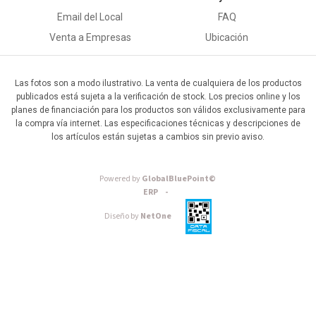
Email del Local
FAQ
Venta a Empresas
Ubicación
Las fotos son a modo ilustrativo. La venta de cualquiera de los productos
publicados está sujeta a la verificación de stock. Los precios online y los
planes de financiación para los productos son válidos exclusivamente para
la compra vía internet. Las especificaciones técnicas y descripciones de
los artículos están sujetas a cambios sin previo aviso.
Powered by
GlobalBluePoint©
ERP -
Diseño by
NetOne