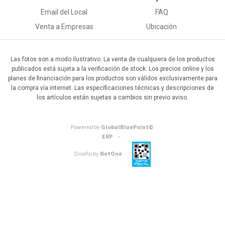
Email del Local
FAQ
Venta a Empresas
Ubicación
Las fotos son a modo ilustrativo. La venta de cualquiera de los productos
publicados está sujeta a la verificación de stock. Los precios online y los
planes de financiación para los productos son válidos exclusivamente para
la compra vía internet. Las especificaciones técnicas y descripciones de
los artículos están sujetas a cambios sin previo aviso.
Powered by
GlobalBluePoint©
ERP -
Diseño by
NetOne