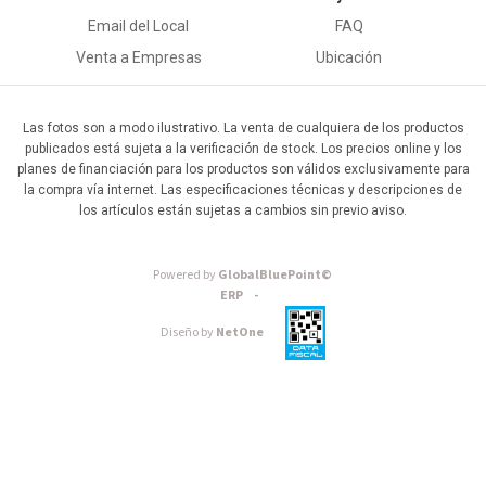
Email del Local
FAQ
Venta a Empresas
Ubicación
Las fotos son a modo ilustrativo. La venta de cualquiera de los productos
publicados está sujeta a la verificación de stock. Los precios online y los
planes de financiación para los productos son válidos exclusivamente para
la compra vía internet. Las especificaciones técnicas y descripciones de
los artículos están sujetas a cambios sin previo aviso.
Powered by
GlobalBluePoint©
ERP -
Diseño by
NetOne