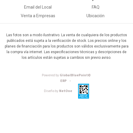
Email del Local
FAQ
Venta a Empresas
Ubicación
Las fotos son a modo ilustrativo. La venta de cualquiera de los productos
publicados está sujeta a la verificación de stock. Los precios online y los
planes de financiación para los productos son válidos exclusivamente para
la compra vía internet. Las especificaciones técnicas y descripciones de
los artículos están sujetas a cambios sin previo aviso.
Powered by
GlobalBluePoint©
ERP -
Diseño by
NetOne