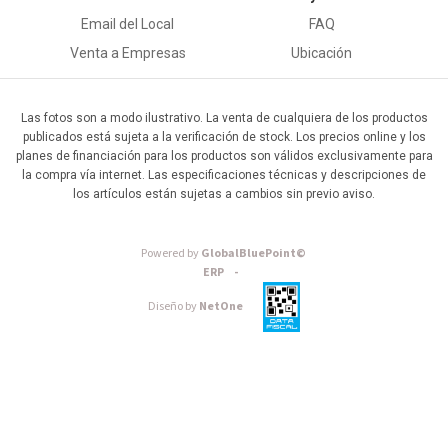
Email del Local
FAQ
Venta a Empresas
Ubicación
Las fotos son a modo ilustrativo. La venta de cualquiera de los productos
publicados está sujeta a la verificación de stock. Los precios online y los
planes de financiación para los productos son válidos exclusivamente para
la compra vía internet. Las especificaciones técnicas y descripciones de
los artículos están sujetas a cambios sin previo aviso.
Powered by
GlobalBluePoint©
ERP -
Diseño by
NetOne