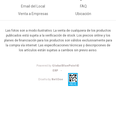
Email del Local
FAQ
Venta a Empresas
Ubicación
Las fotos son a modo ilustrativo. La venta de cualquiera de los productos
publicados está sujeta a la verificación de stock. Los precios online y los
planes de financiación para los productos son válidos exclusivamente para
la compra vía internet. Las especificaciones técnicas y descripciones de
los artículos están sujetas a cambios sin previo aviso.
Powered by
GlobalBluePoint©
ERP -
Diseño by
NetOne