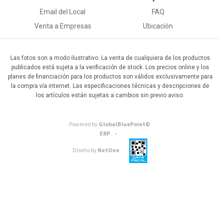
Email del Local
FAQ
Venta a Empresas
Ubicación
Las fotos son a modo ilustrativo. La venta de cualquiera de los productos
publicados está sujeta a la verificación de stock. Los precios online y los
planes de financiación para los productos son válidos exclusivamente para
la compra vía internet. Las especificaciones técnicas y descripciones de
los artículos están sujetas a cambios sin previo aviso.
Powered by
GlobalBluePoint©
ERP -
Diseño by
NetOne