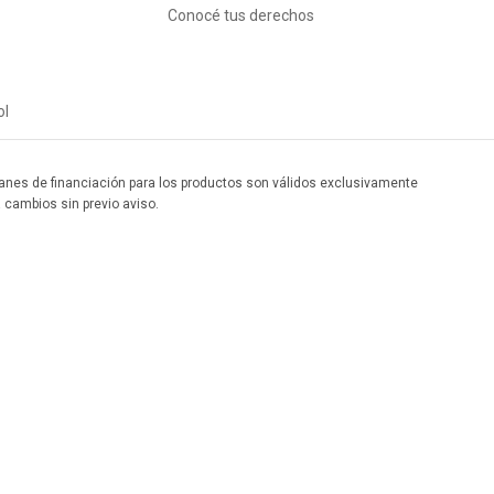
Conocé tus derechos
ol
 planes de financiación para los productos son válidos exclusivamente
a cambios sin previo aviso.