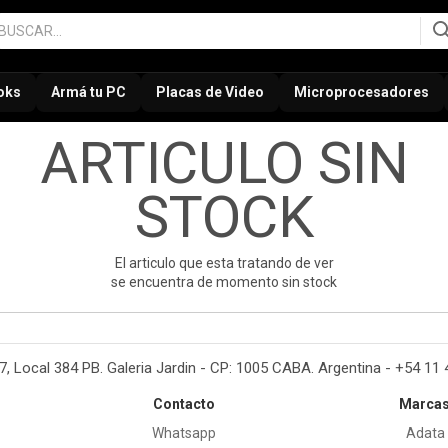
oks
Armá tu PC
Placas de Video
Microprocesadores
ARTICULO SIN
STOCK
El articulo que esta tratando de ver
se encuentra de momento sin stock
37, Local 384 PB. Galeria Jardin - CP: 1005 CABA. Argentina - +54 11
Contacto
Marca
Whatsapp
Adata