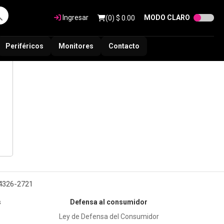
Ingresar
MODO CLARO
(
0
) $
0.00
Periféricos
Monitores
Contacto
 4326-2721
s
Defensa al consumidor
Ley de Defensa del Consumidor