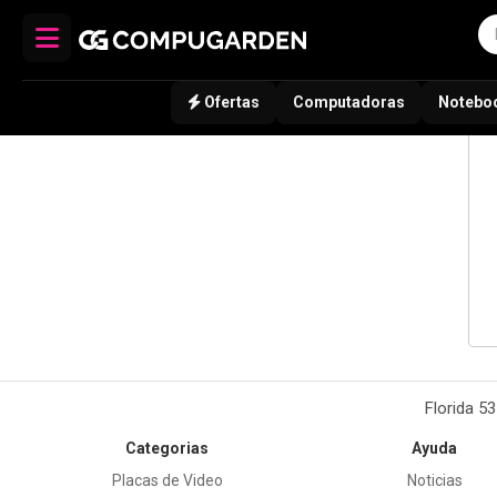
Ofertas
Computadoras
Notebo
Florida 5
Categorias
Ayuda
Placas de Video
Noticias