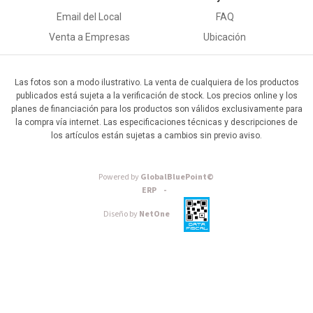
Email del Local
FAQ
Venta a Empresas
Ubicación
Las fotos son a modo ilustrativo. La venta de cualquiera de los productos
publicados está sujeta a la verificación de stock. Los precios online y los
planes de financiación para los productos son válidos exclusivamente para
la compra vía internet. Las especificaciones técnicas y descripciones de
los artículos están sujetas a cambios sin previo aviso.
Powered by
GlobalBluePoint©
ERP -
Diseño by
NetOne