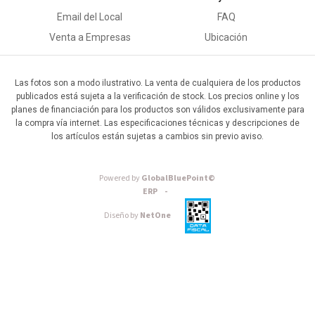
Email del Local
FAQ
Venta a Empresas
Ubicación
Las fotos son a modo ilustrativo. La venta de cualquiera de los productos
publicados está sujeta a la verificación de stock. Los precios online y los
planes de financiación para los productos son válidos exclusivamente para
la compra vía internet. Las especificaciones técnicas y descripciones de
los artículos están sujetas a cambios sin previo aviso.
Powered by
GlobalBluePoint©
ERP -
Diseño by
NetOne