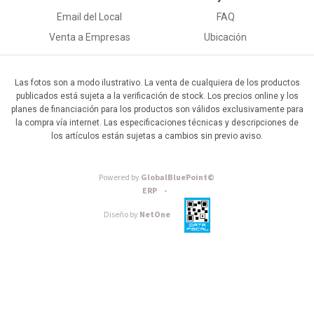
Email del Local
FAQ
Venta a Empresas
Ubicación
Las fotos son a modo ilustrativo. La venta de cualquiera de los productos
publicados está sujeta a la verificación de stock. Los precios online y los
planes de financiación para los productos son válidos exclusivamente para
la compra vía internet. Las especificaciones técnicas y descripciones de
los artículos están sujetas a cambios sin previo aviso.
Powered by
GlobalBluePoint©
ERP -
Diseño by
NetOne