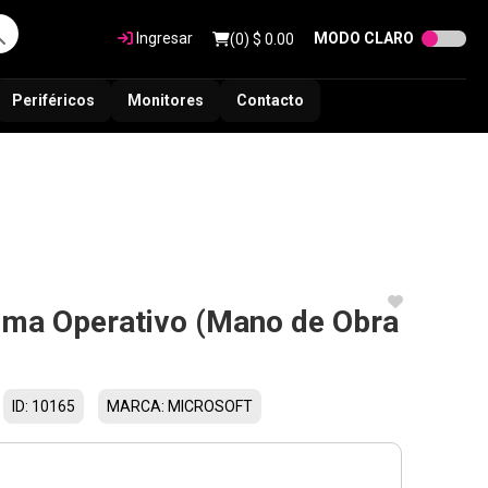
Ingresar
MODO CLARO
(
0
) $
0.00
Periféricos
Monitores
Contacto
tema Operativo (Mano de Obra
ID: 10165
MARCA: MICROSOFT