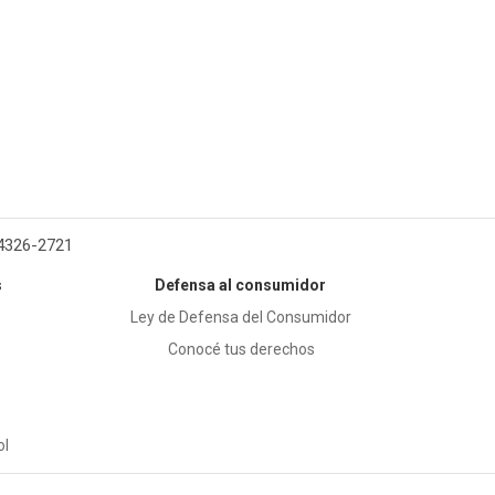
 4326-2721
s
Defensa al consumidor
Ley de Defensa del Consumidor
Conocé tus derechos
ol