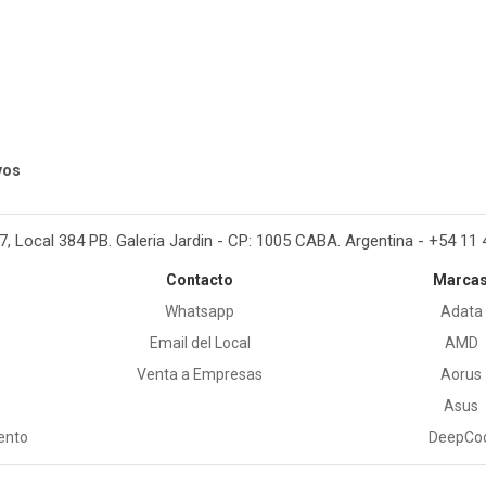
vos
37, Local 384 PB. Galeria Jardin - CP: 1005 CABA. Argentina - +54 11
Contacto
Marca
Whatsapp
Adata
Email del Local
AMD
Venta a Empresas
Aorus
Asus
ento
DeepCo