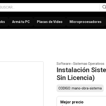
oks
Armá tu PC
Placas de Video
Microprocesadores
Software
›
Sistemas Operativos
Instalación Sis
Sin Licencia)
CODIGO: mano-obra-sistema
Mejor precio