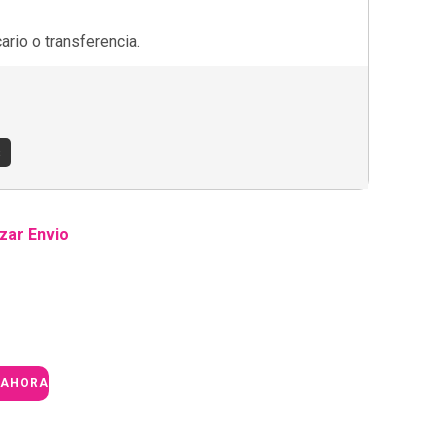
rio o transferencia.
s
zar Envio