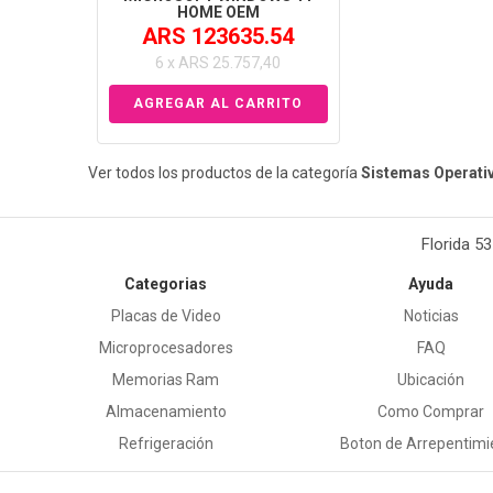
HOME OEM
ARS 123635.54
6 x ARS 25.757,40
Ver todos los productos de la categoría
Sistemas Operati
Florida 5
Categorias
Ayuda
Placas de Video
Noticias
Microprocesadores
FAQ
Memorias Ram
Ubicación
Almacenamiento
Como Comprar
Refrigeración
Boton de Arrepentimi