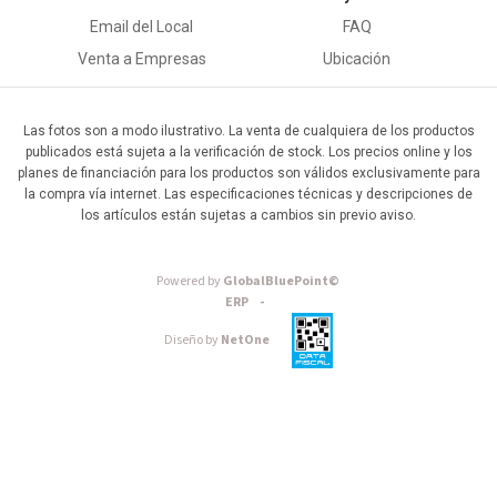
Email del Local
FAQ
Venta a Empresas
Ubicación
Las fotos son a modo ilustrativo. La venta de cualquiera de los productos
publicados está sujeta a la verificación de stock. Los precios online y los
planes de financiación para los productos son válidos exclusivamente para
la compra vía internet. Las especificaciones técnicas y descripciones de
los artículos están sujetas a cambios sin previo aviso.
Powered by
GlobalBluePoint©
ERP -
Diseño by
NetOne