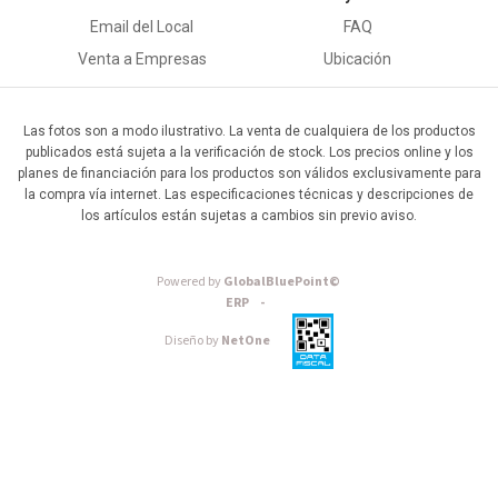
Email del Local
FAQ
Venta a Empresas
Ubicación
Las fotos son a modo ilustrativo. La venta de cualquiera de los productos
publicados está sujeta a la verificación de stock. Los precios online y los
planes de financiación para los productos son válidos exclusivamente para
la compra vía internet. Las especificaciones técnicas y descripciones de
los artículos están sujetas a cambios sin previo aviso.
Powered by
GlobalBluePoint©
ERP -
Diseño by
NetOne