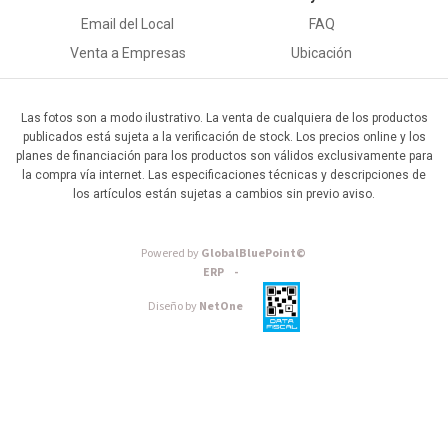
Email del Local
FAQ
Venta a Empresas
Ubicación
Las fotos son a modo ilustrativo. La venta de cualquiera de los productos
publicados está sujeta a la verificación de stock. Los precios online y los
planes de financiación para los productos son válidos exclusivamente para
la compra vía internet. Las especificaciones técnicas y descripciones de
los artículos están sujetas a cambios sin previo aviso.
Powered by
GlobalBluePoint©
ERP -
Diseño by
NetOne