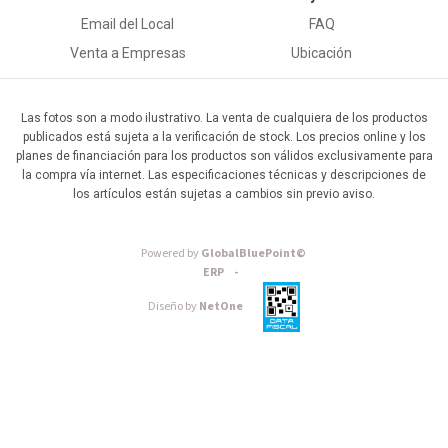
Email del Local
FAQ
Venta a Empresas
Ubicación
Las fotos son a modo ilustrativo. La venta de cualquiera de los productos
publicados está sujeta a la verificación de stock. Los precios online y los
planes de financiación para los productos son válidos exclusivamente para
la compra vía internet. Las especificaciones técnicas y descripciones de
los artículos están sujetas a cambios sin previo aviso.
Powered by
GlobalBluePoint©
ERP -
Diseño by
NetOne