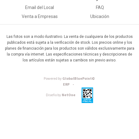
Email del Local
FAQ
Venta a Empresas
Ubicación
Las fotos son a modo ilustrativo. La venta de cualquiera de los productos
publicados está sujeta a la verificación de stock. Los precios online y los
planes de financiación para los productos son válidos exclusivamente para
la compra vía internet. Las especificaciones técnicas y descripciones de
los artículos están sujetas a cambios sin previo aviso.
Powered by
GlobalBluePoint©
ERP -
Diseño by
NetOne