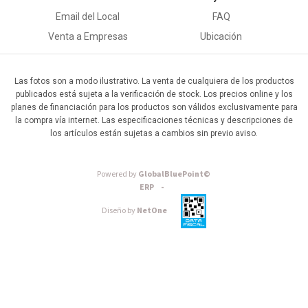
Email del Local
FAQ
Venta a Empresas
Ubicación
Las fotos son a modo ilustrativo. La venta de cualquiera de los productos
publicados está sujeta a la verificación de stock. Los precios online y los
planes de financiación para los productos son válidos exclusivamente para
la compra vía internet. Las especificaciones técnicas y descripciones de
los artículos están sujetas a cambios sin previo aviso.
Powered by
GlobalBluePoint©
ERP -
Diseño by
NetOne