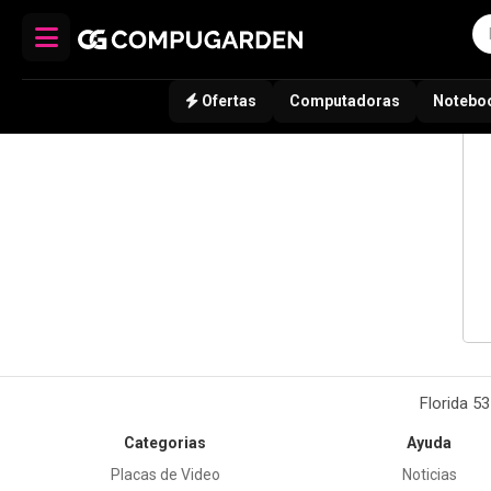
Ofertas
Computadoras
Notebo
Florida 5
Categorias
Ayuda
Placas de Video
Noticias