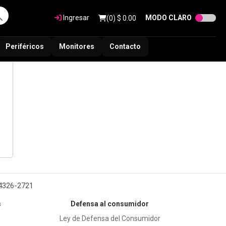
Ingresar
MODO CLARO
(
0
) $
0.00
Periféricos
Monitores
Contacto
 4326-2721
s
Defensa al consumidor
Ley de Defensa del Consumidor