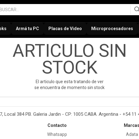
oks
Armá tu PC
Placas de Video
Microprocesadores
ARTICULO SIN
STOCK
El articulo que esta tratando de ver
se encuentra de momento sin stock
37, Local 384 PB. Galeria Jardin - CP: 1005 CABA. Argentina - +54 11
Contacto
Marca
Whatsapp
Adata