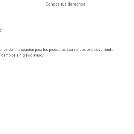
Conocé tus derechos
ol
 planes de financiación para los productos son válidos exclusivamente
a cambios sin previo aviso.