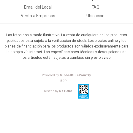
Email del Local
FAQ
Venta a Empresas
Ubicación
Las fotos son a modo ilustrativo. La venta de cualquiera de los productos
publicados está sujeta a la verificación de stock. Los precios online y los
planes de financiación para los productos son válidos exclusivamente para
la compra vía internet. Las especificaciones técnicas y descripciones de
los artículos están sujetas a cambios sin previo aviso.
Powered by
GlobalBluePoint©
ERP -
Diseño by
NetOne