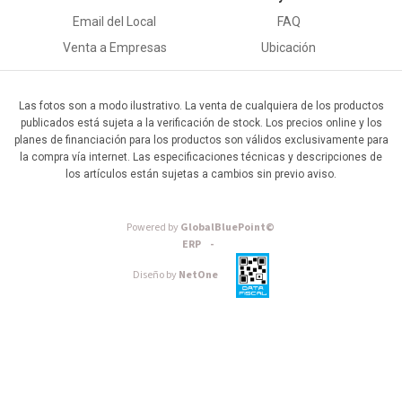
Email del Local
FAQ
Venta a Empresas
Ubicación
Las fotos son a modo ilustrativo. La venta de cualquiera de los productos
publicados está sujeta a la verificación de stock. Los precios online y los
planes de financiación para los productos son válidos exclusivamente para
la compra vía internet. Las especificaciones técnicas y descripciones de
los artículos están sujetas a cambios sin previo aviso.
Powered by
GlobalBluePoint©
ERP -
Diseño by
NetOne