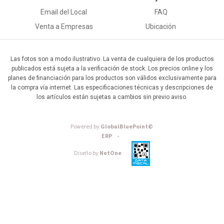
Email del Local
FAQ
Venta a Empresas
Ubicación
Las fotos son a modo ilustrativo. La venta de cualquiera de los productos
publicados está sujeta a la verificación de stock. Los precios online y los
planes de financiación para los productos son válidos exclusivamente para
la compra vía internet. Las especificaciones técnicas y descripciones de
los artículos están sujetas a cambios sin previo aviso.
Powered by
GlobalBluePoint©
ERP -
Diseño by
NetOne