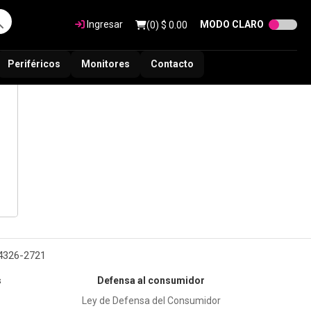
Ingresar
MODO CLARO
(
0
) $
0.00
Periféricos
Monitores
Contacto
 4326-2721
s
Defensa al consumidor
Ley de Defensa del Consumidor