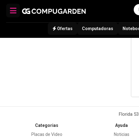
Ofertas
Computadoras
Notebo
Florida 5
Categorias
Ayuda
Placas de Video
Noticias