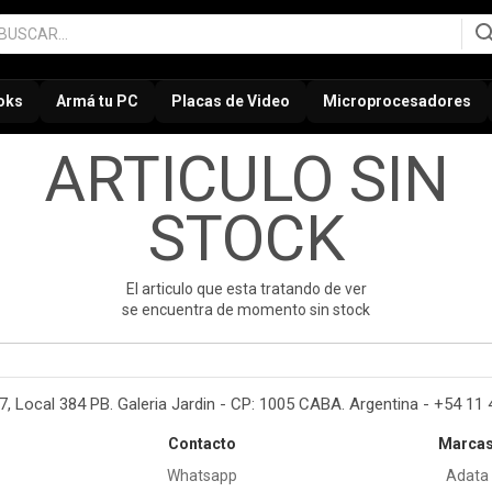
oks
Armá tu PC
Placas de Video
Microprocesadores
ARTICULO SIN
STOCK
El articulo que esta tratando de ver
se encuentra de momento sin stock
37, Local 384 PB. Galeria Jardin - CP: 1005 CABA. Argentina - +54 11
Contacto
Marca
Whatsapp
Adata