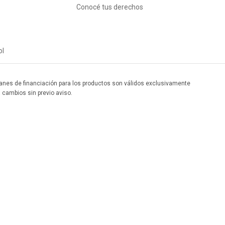
Conocé tus derechos
ol
 planes de financiación para los productos son válidos exclusivamente
a cambios sin previo aviso.