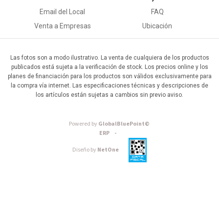
Email del Local
FAQ
Venta a Empresas
Ubicación
Las fotos son a modo ilustrativo. La venta de cualquiera de los productos
publicados está sujeta a la verificación de stock. Los precios online y los
planes de financiación para los productos son válidos exclusivamente para
la compra vía internet. Las especificaciones técnicas y descripciones de
los artículos están sujetas a cambios sin previo aviso.
Powered by
GlobalBluePoint©
ERP -
Diseño by
NetOne