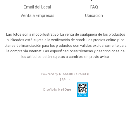
Email del Local
FAQ
Venta a Empresas
Ubicación
Las fotos son a modo ilustrativo. La venta de cualquiera de los productos
publicados está sujeta a la verificación de stock. Los precios online y los
planes de financiación para los productos son válidos exclusivamente para
la compra vía internet. Las especificaciones técnicas y descripciones de
los artículos están sujetas a cambios sin previo aviso.
Powered by
GlobalBluePoint©
ERP -
Diseño by
NetOne