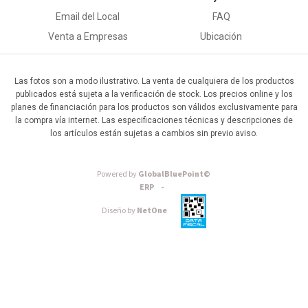
Email del Local
FAQ
Venta a Empresas
Ubicación
Las fotos son a modo ilustrativo. La venta de cualquiera de los productos
publicados está sujeta a la verificación de stock. Los precios online y los
planes de financiación para los productos son válidos exclusivamente para
la compra vía internet. Las especificaciones técnicas y descripciones de
los artículos están sujetas a cambios sin previo aviso.
Powered by
GlobalBluePoint©
ERP -
Diseño by
NetOne