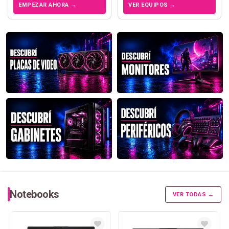
EMPEZAR AHORA →
VER EQUIPOS →
Notebooks
VER TODAS →