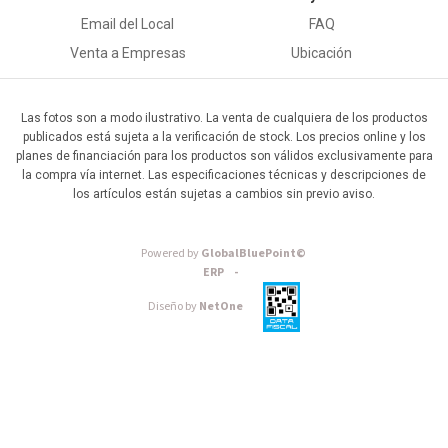
Email del Local
FAQ
Venta a Empresas
Ubicación
Las fotos son a modo ilustrativo. La venta de cualquiera de los productos
publicados está sujeta a la verificación de stock. Los precios online y los
planes de financiación para los productos son válidos exclusivamente para
la compra vía internet. Las especificaciones técnicas y descripciones de
los artículos están sujetas a cambios sin previo aviso.
Powered by
GlobalBluePoint©
ERP -
Diseño by
NetOne