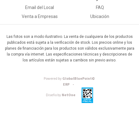
Email del Local
FAQ
Venta a Empresas
Ubicación
Las fotos son a modo ilustrativo. La venta de cualquiera de los productos
publicados está sujeta a la verificación de stock. Los precios online y los
planes de financiación para los productos son válidos exclusivamente para
la compra vía internet. Las especificaciones técnicas y descripciones de
los artículos están sujetas a cambios sin previo aviso.
Powered by
GlobalBluePoint©
ERP -
Diseño by
NetOne