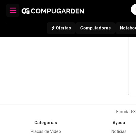
Ofertas
Computadoras
Notebo
Florida 5
Categorias
Ayuda
Placas de Video
Noticias