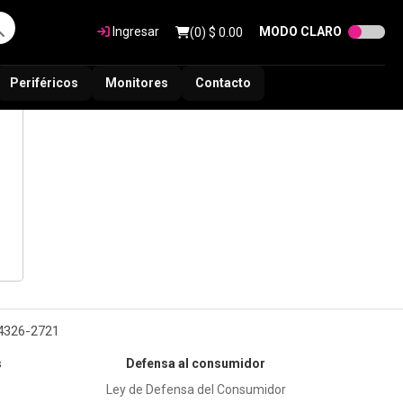
Ingresar
MODO CLARO
(
0
) $
0.00
Periféricos
Monitores
Contacto
 4326-2721
s
Defensa al consumidor
Ley de Defensa del Consumidor