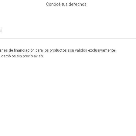
Conocé tus derechos
ol
 planes de financiación para los productos son válidos exclusivamente
a cambios sin previo aviso.