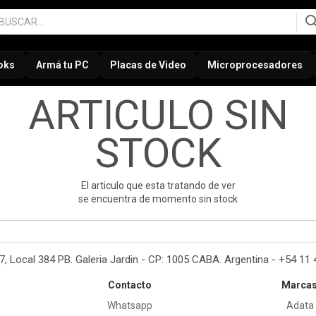
oks
Armá tu PC
Placas de Video
Microprocesadores
ARTICULO SIN
STOCK
El articulo que esta tratando de ver
se encuentra de momento sin stock
37, Local 384 PB. Galeria Jardin - CP: 1005 CABA. Argentina - +54 11
Contacto
Marca
Whatsapp
Adata